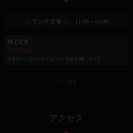
◇ ランチ定食 ◇ 11:00～16:00
特上定食
1780円(税込)
上塩タン／上ロース／上バラ／おかず3種／サラダ
もっと見る
アクセス