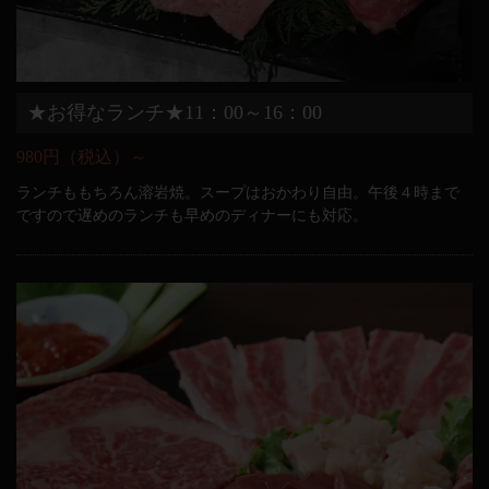
★お得なランチ★11：00～16：00
980円（税込）～
ランチももちろん溶岩焼。スープはおかわり自由。午後４時まで
ですので遅めのランチも早めのディナーにも対応。