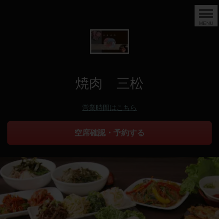
MENU
焼肉 三松
営業時間はこちら
空席確認・予約する