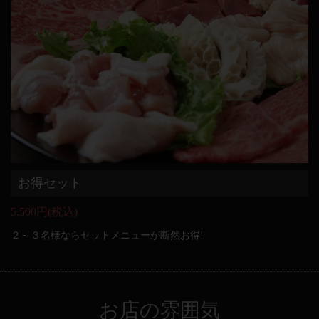
お得セット
5,500円
(税込)
２～３名様ならセットメニューが断然お得!
お店の雰囲気