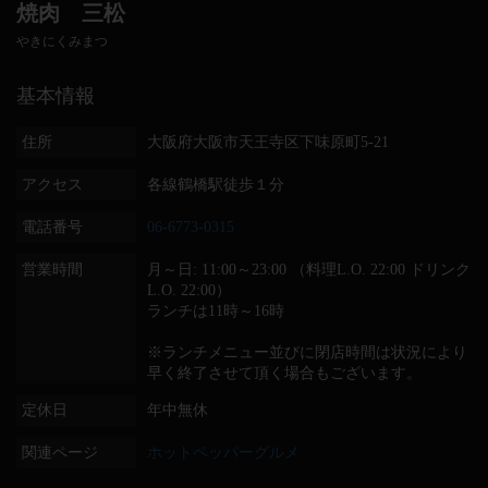
焼肉 三松
やきにくみまつ
基本情報
住所
大阪府大阪市天王寺区下味原町5-21
アクセス
各線鶴橋駅徒歩１分
電話番号
06-6773-0315
営業時間
月～日: 11:00～23:00 （料理L.O. 22:00 ドリンク
L.O. 22:00）
ランチは11時～16時
※ランチメニュー並びに閉店時間は状況により
早く終了させて頂く場合もございます。
定休日
年中無休
関連ページ
ホットペッパーグルメ