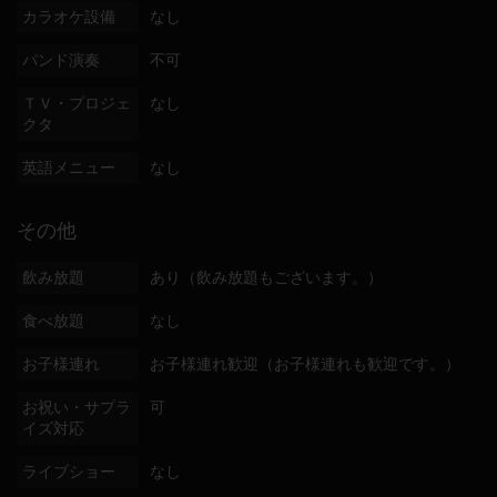
カラオケ設備
なし
バンド演奏
不可
ＴＶ・プロジェ
なし
クタ
英語メニュー
なし
その他
飲み放題
あり（飲み放題もございます。）
食べ放題
なし
お子様連れ
お子様連れ歓迎（お子様連れも歓迎です。）
お祝い・サプラ
可
イズ対応
ライブショー
なし