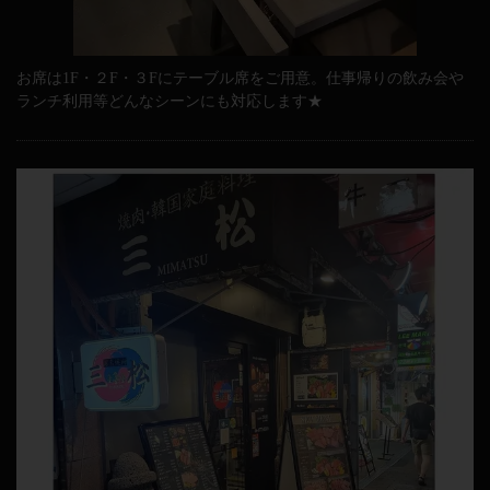
お席は1F・２F・３Fにテーブル席をご用意。仕事帰りの飲み会や
ランチ利用等どんなシーンにも対応します★