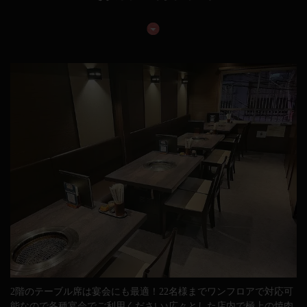
2階のテーブル席は宴会にも最適！22名様までワンフロアで対応可
能なので各種宴会でご利用ください♪広々とした店内で極上の焼肉