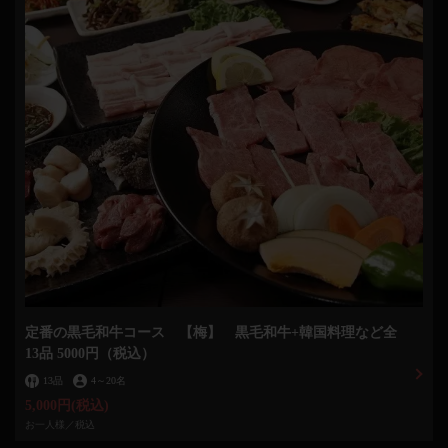
定番の黒毛和牛コース 【梅】 黒毛和牛+韓国料理など全
13品 5000円（税込）
13品
4
～
20名
5,000円
(税込)
お一人様／税込