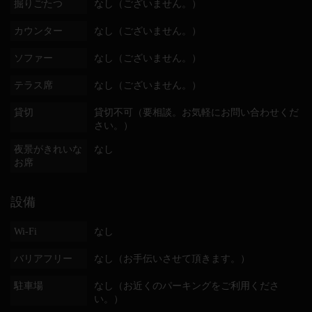
掘りごたつ
なし（ございません。）
カウンター
なし（ございません。）
ソファー
なし（ございません。）
テラス席
なし（ございません。）
貸切
貸切不可（要相談。お気軽にお問い合わせくだ
さい。）
夜景がきれいな
なし
お席
設備
Wi-Fi
なし
バリアフリー
なし（お手伝いさせて頂きます。）
駐車場
なし（お近くのパーキングをご利用くださ
い。）